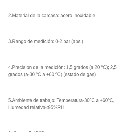
2.Material de la carcasa: acero inoxidable
3.Rango de medición: 0-2 bar (abs.)
4.Precisión de la medición: 1,5 grados (a 20 ºC); 2,5
grados (a-30 ºC a +60 ºC) (estado de gas)
5.Ambiente de trabajo: Temperatura-30ºC a +60ºC,
Humedad relativa≤95%RH