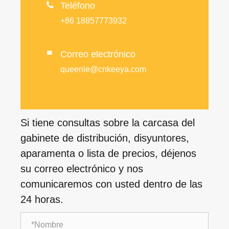

Teléfono
+86 18857773932
Correo electrónico

queenie@cnkeeya.com
Si tiene consultas sobre la carcasa del
gabinete de distribución, disyuntores,
aparamenta o lista de precios, déjenos
su correo electrónico y nos
comunicaremos con usted dentro de las
24 horas.