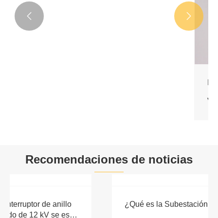


Recomendaciones de noticias
¿Por qué el equipo de interruptor de anillo
inflable totalmente aislado de 12 kV se está