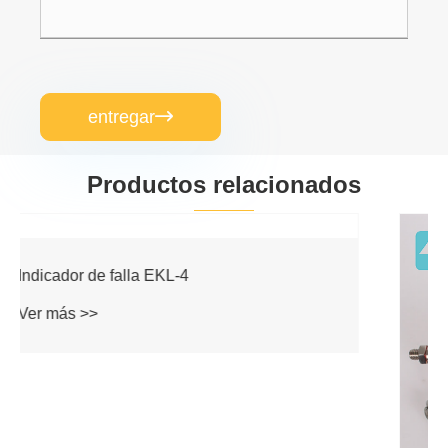
entregar

Productos relacionados
Interruptores de límite de la serie RCSK-1
Ver más >>