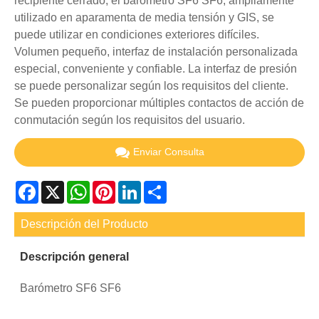
recipiente cerrado, el barómetro SF6 SF6, ampliamente
utilizado en aparamenta de media tensión y GIS, se
puede utilizar en condiciones exteriores difíciles.
Volumen pequeño, interfaz de instalación personalizada
especial, conveniente y confiable. La interfaz de presión
se puede personalizar según los requisitos del cliente.
Se pueden proporcionar múltiples contactos de acción de
conmutación según los requisitos del usuario.
Enviar Consulta
Facebook
X
WhatsApp
Pinterest
LinkedIn
Share
Descripción del Producto
Descripción general
Barómetro SF6 SF6