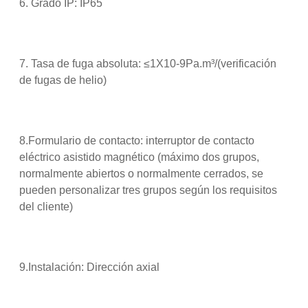
6. Grado IP: IP65
7. Tasa de fuga absoluta: ≤1X10-9Pa.m³/(verificación
de fugas de helio)
8.Formulario de contacto: interruptor de contacto
eléctrico asistido magnético (máximo dos grupos,
normalmente abiertos o normalmente cerrados, se
pueden personalizar tres grupos según los requisitos
del cliente)
9.Instalación: Dirección axial