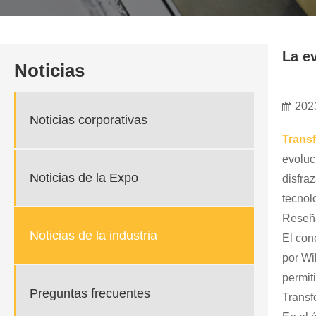
La e
Noticias
202
Noticias corporativas
Trans
evoluc
Noticias de la Expo
disfra
tecnol
Reseña
Noticias de la industria
El con
por Wi
permit
Preguntas frecuentes
Transf