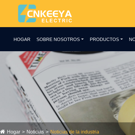
HOGAR
SOBRE NOSOTROS
PRODUCTOS
NO
Hogar
Noticias
Noticias de la industria