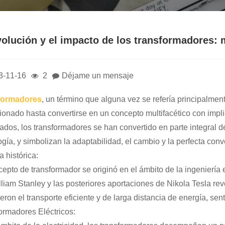
volución y el impacto de los transformadores: 
3-11-16
2
Déjame un mensaje
formadores
, un término que alguna vez se refería principalmen
ionado hasta convertirse en un concepto multifacético con impli
zados, los transformadores se han convertido en parte integral d
ogía, y simbolizan la adaptabilidad, el cambio y la perfecta con
 histórica:
cepto de transformador se originó en el ámbito de la ingeniería e
lliam Stanley y las posteriores aportaciones de Nikola Tesla rev
ieron el transporte eficiente y de larga distancia de energía, se
ormadores Eléctricos: