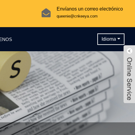
Envíanos un correo electrónico
queenie@cnkeeya.com
Idioma
ENOS