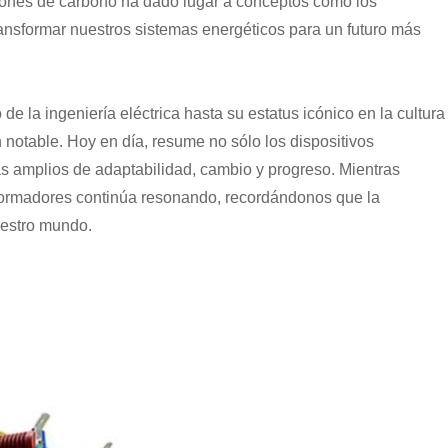
isiones de carbono ha dado lugar a conceptos como los
ransformar nuestros sistemas energéticos para un futuro más
la ingeniería eléctrica hasta su estatus icónico en la cultura
 notable. Hoy en día, resume no sólo los dispositivos
s amplios de adaptabilidad, cambio y progreso. Mientras
sformadores continúa resonando, recordándonos que la
uestro mundo.