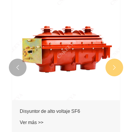


Disyuntor de alto voltaje SF6
Ver más >>