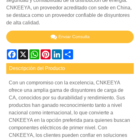
seguridad y confiabilidad de la distribución de energía.
CNKEEYA, un proveedor acreditado con sede en China,
se destaca como un proveedor confiable de disyuntores
de alta calidad.
Enviar Consulta
Facebook
X
WhatsApp
Pinterest
LinkedIn
Share
Descripción del Producto
Con un compromiso con la excelencia, CNKEEYA
ofrece una amplia gama de disyuntores de carga de
CA, conocidos por su durabilidad y rendimiento. Sus
productos han ganado reconocimiento tanto a nivel
nacional como internacional, lo que convierte a
CNKEEYA en la opción preferida para quienes buscan
componentes eléctricos de primer nivel. Con
CNKEEYA, los clientes pueden confiar en soluciones